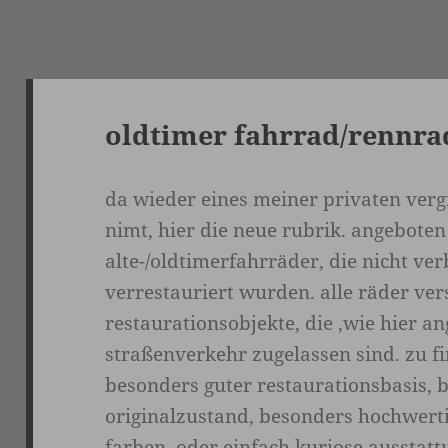
oldtimer fahrrad/rennra
da wieder eines meiner privaten ver
nimt, hier die neue rubrik. angebote
alte-/oldtimerfahrräder, die nicht verb
verrestauriert wurden. alle räder ver
restaurationsobjekte, die ‚wie hier a
straßenverkehr zugelassen sind. zu f
besonders guter restaurationsbasis,
originalzustand, besonders hochwertig
farben, oder einfach kuriose ausstattun