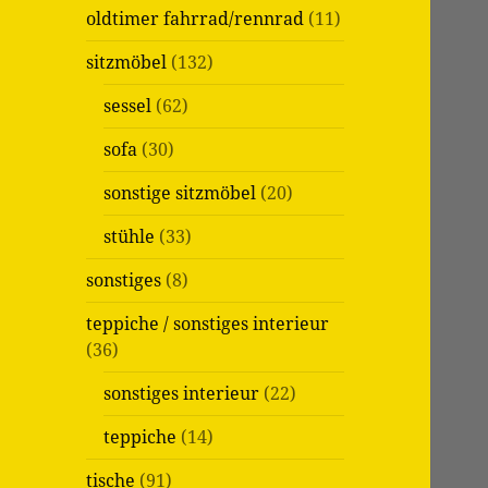
oldtimer fahrrad/rennrad
(11)
sitzmöbel
(132)
sessel
(62)
sofa
(30)
sonstige sitzmöbel
(20)
stühle
(33)
sonstiges
(8)
teppiche / sonstiges interieur
(36)
sonstiges interieur
(22)
teppiche
(14)
tische
(91)