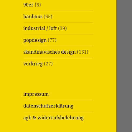
90er
(6)
bauhaus
(65)
industrial / loft
(39)
popdesign
(77)
skandinavisches design
(131)
vorkrieg
(27)
impressum
datenschutzerklärung
agb & widerrufsbelehrung