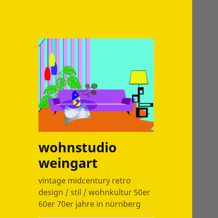
wohnstudio
weingart
vintage midcentury retro
design / stil / wohnkultur 50er
60er 70er jahre in nürnberg