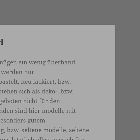
d
gnügen ein wenig überhand
n werden nur
astelt, neu lackiert, bzw.
stehen sich als deko-, bzw.
ngeboten nicht für den
inden sind hier modelle mit
 besonders gutem
, bzw. seltene modelle, seltene
g. letztlich alles, was ich für