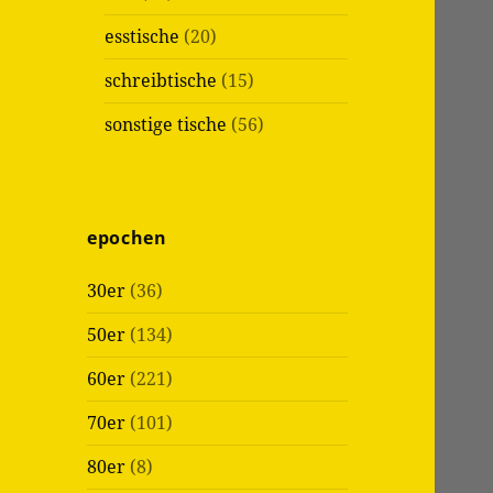
esstische
(20)
schreibtische
(15)
sonstige tische
(56)
epochen
30er
(36)
50er
(134)
60er
(221)
70er
(101)
80er
(8)