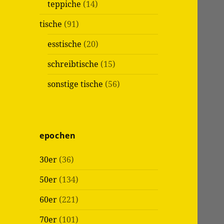
teppiche
(14)
tische
(91)
esstische
(20)
schreibtische
(15)
sonstige tische
(56)
epochen
30er
(36)
50er
(134)
60er
(221)
70er
(101)