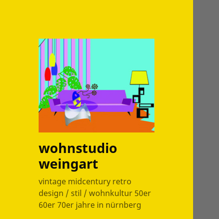
wohnstudio
weingart
vintage midcentury retro
design / stil / wohnkultur 50er
60er 70er jahre in nürnberg