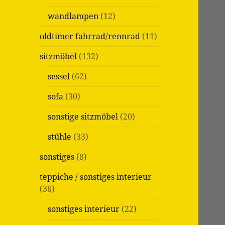
wandlampen
(12)
oldtimer fahrrad/rennrad
(11)
sitzmöbel
(132)
sessel
(62)
sofa
(30)
sonstige sitzmöbel
(20)
stühle
(33)
sonstiges
(8)
teppiche / sonstiges interieur
(36)
sonstiges interieur
(22)