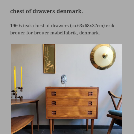
chest of drawers denmark.
1960s teak chest of drawers (ca.63x68x37cm) erik
brouer for brouer møbelfabrik, denmark.