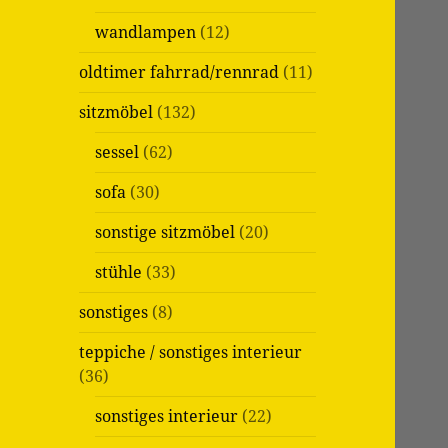
wandlampen
(12)
oldtimer fahrrad/rennrad
(11)
sitzmöbel
(132)
sessel
(62)
sofa
(30)
sonstige sitzmöbel
(20)
stühle
(33)
sonstiges
(8)
teppiche / sonstiges interieur
(36)
sonstiges interieur
(22)