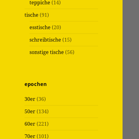
teppiche
(14)
tische
(91)
esstische
(20)
schreibtische
(15)
sonstige tische
(56)
epochen
30er
(36)
50er
(134)
60er
(221)
70er
(101)