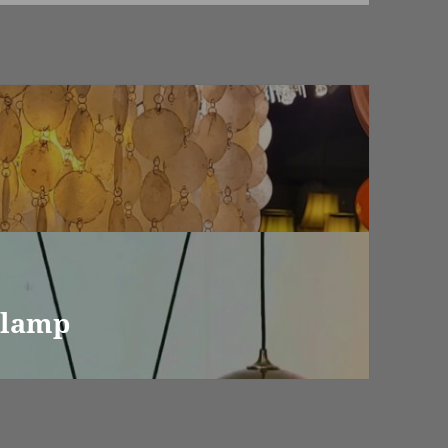
‘ lamp