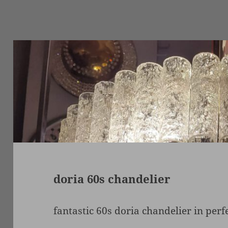
doria 60s chandelier
fantastic 60s doria chandelier in perf