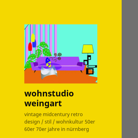
wohnstudio
weingart
vintage midcentury retro
design / stil / wohnkultur 50er
60er 70er jahre in nürnberg