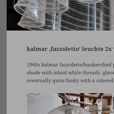
kalmar ‚fazzoletto‘ leuchte 2
1960s kalmar fazzoletto/hankerchief
shade with inlaid white threads. glass
eventually quite funky with a colored