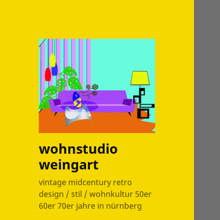
wohnstudio
weingart
vintage midcentury retro
design / stil / wohnkultur 50er
60er 70er jahre in nürnberg