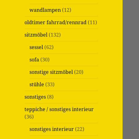
wandlampen
(12)
oldtimer fahrrad/rennrad
(11)
sitzmöbel
(132)
sessel
(62)
sofa
(30)
sonstige sitzmöbel
(20)
stühle
(33)
sonstiges
(8)
teppiche / sonstiges interieur
(36)
sonstiges interieur
(22)