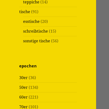
teppiche
(14)
tische
(91)
esstische
(20)
schreibtische
(15)
sonstige tische
(56)
epochen
30er
(36)
50er
(134)
60er
(221)
70er
(101)