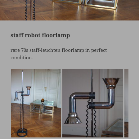
staff robot floorlamp
rare 70s staff-leuchten floorlamp in perfect
condition.