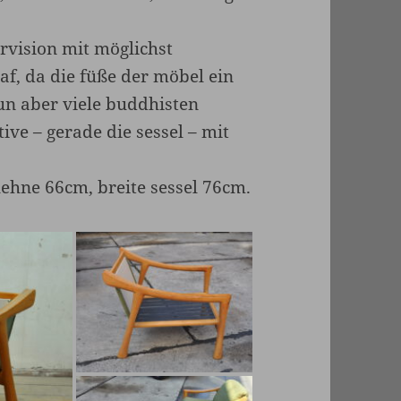
ervision mit möglichst
af, da die füße der möbel ein
un aber viele buddhisten
tive – gerade die sessel – mit
 lehne 66cm, breite sessel 76cm.