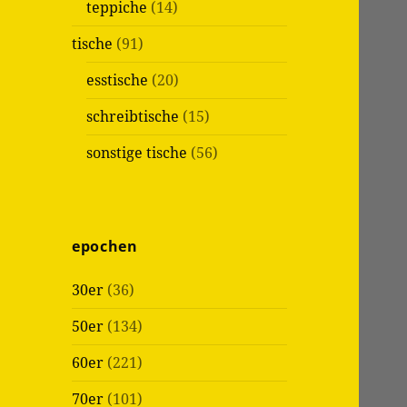
teppiche
(14)
tische
(91)
esstische
(20)
schreibtische
(15)
sonstige tische
(56)
epochen
30er
(36)
50er
(134)
60er
(221)
70er
(101)