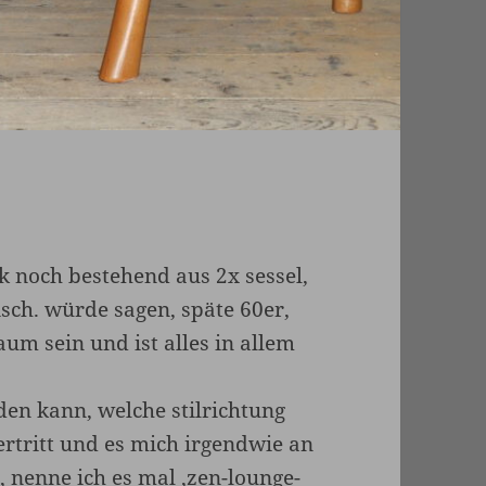
k noch bestehend aus 2x sessel,
isch. würde sagen, späte 60er,
aum sein und ist alles in allem
den kann, welche stilrichtung
rtritt und es mich irgendwie an
 nenne ich es mal ‚zen-lounge-