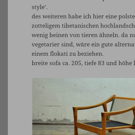
style‘.
des weiteren habe ich hier eine polst
zotteligem tibetanischen hochlandsch
wenig beinen von tieren ähneln. da n
vegetarier sind, wäre ein gute alterna
einem flokati zu beziehen.
breite sofa ca. 205, tiefe 83 und höhe