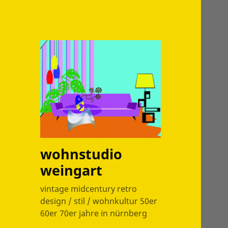
wohnstudio
weingart
vintage midcentury retro
design / stil / wohnkultur 50er
60er 70er jahre in nürnberg