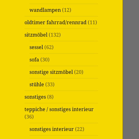
wandlampen
(12)
oldtimer fahrrad/rennrad
(11)
sitzmöbel
(132)
sessel
(62)
sofa
(30)
sonstige sitzmöbel
(20)
stühle
(33)
sonstiges
(8)
teppiche / sonstiges interieur
(36)
sonstiges interieur
(22)