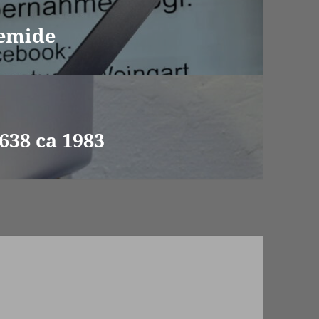
temide
638 ca 1983