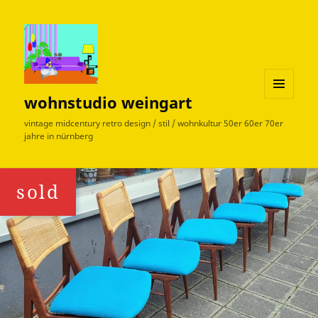
wohnstudio weingart
MENÜ
UND
vintage midcentury retro design / stil / wohnkultur 50er 60er 70er
WIDGETS
jahre in nürnberg