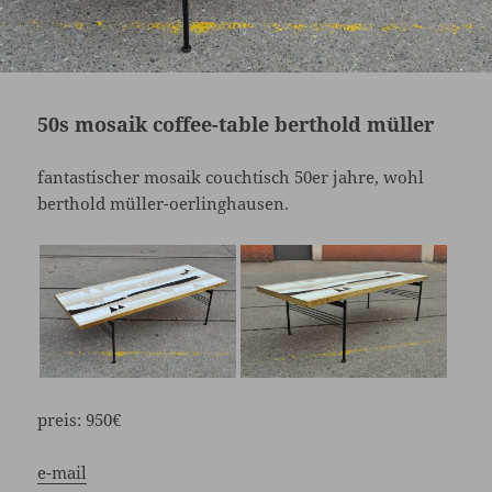
50s mosaik coffee-table berthold müller
fantastischer mosaik couchtisch 50er jahre, wohl
berthold müller-oerlinghausen.
preis:
950€
e-mail