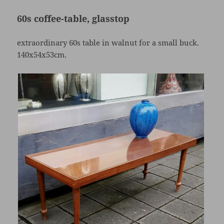
60s coffee-table, glasstop
extraordinary 60s table in walnut for a small buck.
140x54x53cm.